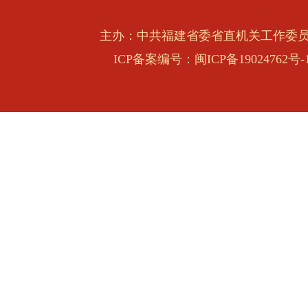
主办：中共福建省委省直机关工作委
ICP备案编号：闽ICP备19024762号-