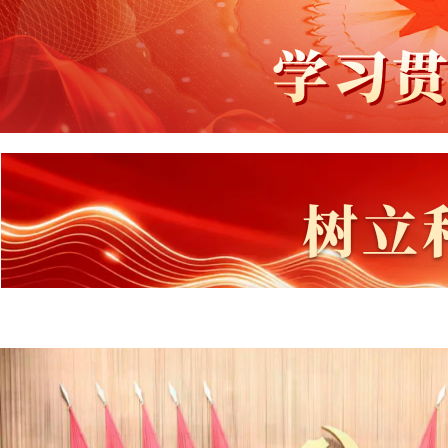
习近平在中共中央政治局第二十七次集体学习时
强化政治引领 深化创新发展 高质量推进国防和军
现代化
2026年三季度省级层面整治形式主义为基层减负
工作机制会议召开
中央和国家机关年轻干部学习贯彻习近平党建思
流会在京举办
省委常委会召开会议
中央和国家机关学习贯彻习近平党建思想座谈会
召开
省委召开上半年工作会议