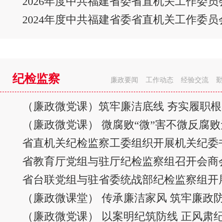
2026年度中共福建省委省直机关工作委
纪检监察
廉政要闻
工作动态
经验交流
（廉政微党课）筑牢廉洁底线 夯实履职根
（廉政微党课） 微腐败“微”害不微反腐败
省教育厅党组与驻厅纪检监察组召开会商
（廉政微课堂） 传承廉洁家风 筑牢廉政
（廉政微党课） 以案明纪筑防线 正风肃