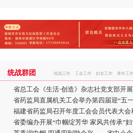
统战群团
统战工作
工会工作
妇女工作
青年工
省总工会《生活·创造》杂志社党支部开
省药监局直属机关工会举办第四届迎“五一
省委编办开展“巾帼绽芳华 家风共传承”