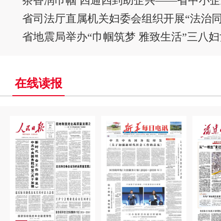
省地震局举办“巾帼筑梦 雅致生活”三八
在线读报