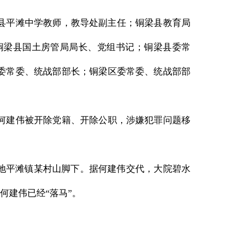
铜梁县平滩中学教师，教导处副主任；铜梁县教育局
铜梁县国土房管局局长、党组书记；铜梁县委常
委常委、统战部部长；铜梁区委常委、统战部部
，何建伟被开除党籍、开除公职，涉嫌犯罪问题移
地平滩镇某村山脚下。据何建伟交代，大院碧水
何建伟已经“落马”。