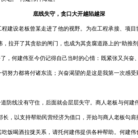
底线失守，贪口大开越陷越深
工程建设老板曾某走进了他的视野。为在工程承接、项目
伟，拉开了其贪欲的闸门，也成为其贪腐道路上的“助推剂
了，何建伟至今仍记得自己当时的心情：既紧张又兴奋、
一切努力都将付诸东流；兴奋渴望的是这是我第一次感受
防线没有守住，后面就会层层失守。商人老板与何建伟
战部部长，以支持帮助民营经济为借口，开始与商人老板勾
饭喝酒拉拢关系，请托何建伟提供各种帮助。何建伟