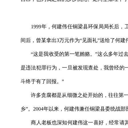
1999年，何建伟任铜梁县环保局局长后，
间后，曾某拿出3万元作为“见面礼”送给了何建
“这是我收受的第一笔贿赂。”这么多年过去
是违法犯罪行为，一旦被发现查处，我曾经的
斗终于有了回报。”
许多贪腐都是从细微之处开始的，往往第一道
乡”。2004年以来，何建伟兼任铜梁县委统
商人老板也深知何建伟这一喜好，经常请其吃