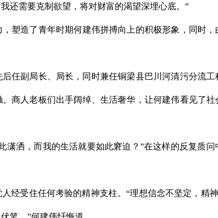
我还需要克制欲望，将对财富的渴望深埋心底。”
塑造了青年时期何建伟拼搏向上的积极形象，同时，
先后任副局长、局长，同时兼任铜梁县巴川河清污分流工
触。商人老板们出手阔绰、生活奢华，让何建伟看见了社
潇洒，而我的生活就要如此窘迫？”在这样的反复质问
。
经受住任何考验的精神支柱。“理想信念不坚定，精神上
伏笔。”何建伟忏悔道。