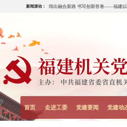
新闻滚动：
中共福建省委十一届十次全会今日召开
福建省“八一”军政座谈会举行
中央宣传部、中央军委政治工作部：12
代革命军人”发布
中央军委主席习近平签署通令 给1名个
《求是》杂志发表习近平总书记重要文
健康中国》
首页
走进工委
党建要闻
党建动
习近平在中共中央政治局第二十七次集
强化政治引领 深化创新发展 高质量推