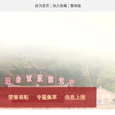
设为首页
|
加入收藏
|
繁体版
角
荣誉表彰
专题集萃
信息上报