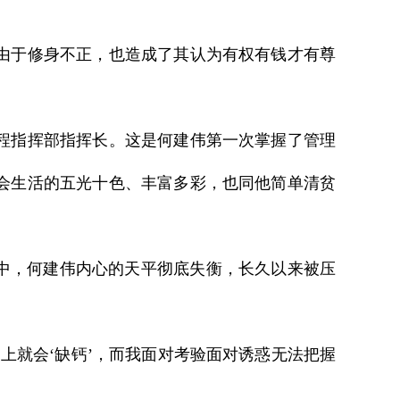
由于修身不正，也造成了其认为有权有钱才有尊
程指挥部指挥长。这是何建伟第一次掌握了管理
会生活的五光十色、丰富多彩，也同他简单清贫
中，何建伟内心的天平彻底失衡，长久以来被压
就会‘缺钙’，而我面对考验面对诱惑无法把握