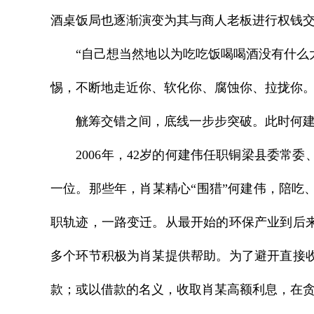
酒桌饭局也逐渐演变为其与商人老板进行权钱交
“自己想当然地以为吃吃饭喝喝酒没有什么大
惕，不断地走近你、软化你、腐蚀你、拉拢你。
觥筹交错之间，底线一步步突破。此时何建伟
2006年，42岁的何建伟任职铜梁县委常
一位。那些年，肖某精心“围猎”何建伟，陪
职轨迹，一路变迁。从最开始的环保产业到后
多个环节积极为肖某提供帮助。为了避开直接
款；或以借款的名义，收取肖某高额利息，在