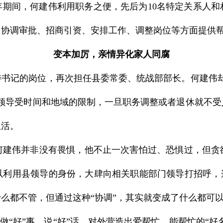
3年期间，何建伟利用职务之便，先后为10名特定关系人
、协调审批、招商引资、安排工作、调整岗位等方面提供
变本加厉，亲情异化家人同腐
委书记的岗位，再次担任县委常委、统战部部长。何建伟却
当领导受时间和地域的限制，一旦职务调整或者退休就不受
生活。
伟并非没有畏惧，他不止一次害怕过、恐惧过，但贪
以利用县领导的身份，大肆向相关职能部门领导打招呼，这
么都不管，但通过这种“协调”，其实就变成了什么都可
“好”事、说“好”话，对外营造出爱帮忙、能帮忙的“好