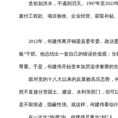
贪欲如洪水，不遏则滔天。1997年至202
拨付工程款、项目验收、企业经营、获取补贴
2012年，何建伟离开铜梁县委常委、政法
板”干部。他总结出一套自己的错误价值观：
尊重。于是，何建伟开始变本加厉追求奢靡的
面对党的十八大以来的反腐败高压态势，何建
然不直接分管国土、建设、水利等部门，但可
是不留痕迹，隐蔽性强。就这样，何建伟看似什
在一次次“协调”中，何建伟尽量当“好”人、做