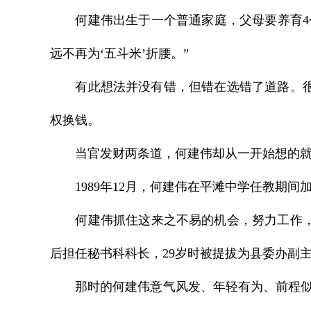
何建伟出生于一个普通家庭，父母要养育4个
远不再为‘五斗米’折腰。”
有此想法并没有错，但错在选错了道路。很多
权换钱。
当官发财两条道，何建伟却从一开始想的就是
1989年12月，何建伟在平滩中学任教期间
何建伟抓住这来之不易的机会，努力工作，因
后担任秘书科科长，29岁时被提拔为县委办副
那时的何建伟意气风发、年轻有为、前程似锦