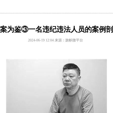
为基层减负专项
案为鉴③一名违纪违法人员的案例剖
平党建思想交
2024-06-19 12:04
来源：旗帜微平台
想座谈会在京
上强调 深入