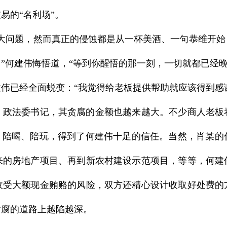
易的“名利场”。
问题，然而真正的侵蚀都是从一杯美酒、一句恭维开始
”何建伟悔悟道，“等到你醒悟的那一刻，一切就都已经晚
已经全面蜕变：“我觉得给老板提供帮助就应该得到感谢
委、政法委书记，其贪腐的金额也越来越大。不少商人老板
吃、陪喝、陪玩，得到了何建伟十足的信任。当然，肖某的
来的房地产项目、再到新农村建设示范项目，等等，何建
收受大额现金贿赂的风险，双方还精心设计收取好处费的
贪腐的道路上越陷越深。