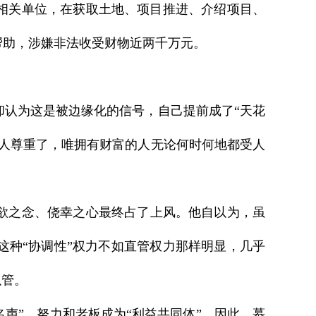
和相关单位，在获取土地、项目推进、介绍项目、
帮助，涉嫌非法收受财物近两千万元。
认为这是被边缘化的信号，自己提前成了“天花
人尊重了，唯拥有财富的人无论何时何地都受人
欲之念、侥幸之心最终占了上风。他自以为，虽
种“协调性”权力不如直管权力那样明显，几乎
以管。
名声”，努力和老板成为“利益共同体”。因此，慕