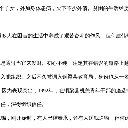
子女，外加身体患病，欠下不少外债。贫困的生活经历
人在困苦的生活中养成了艰苦奋斗的作风，但何建伟
通过当官来发财。初心不纯，注定其在错误的道路上
加入党组织。之后不久被调入铜梁县教育局，身份也从一
为表现突出，1992年，在铜梁县机关青年干部的遴选
主任，深得组织信任。
，刚开始时，有人巴结奉承，还有人送钱送物，但何建