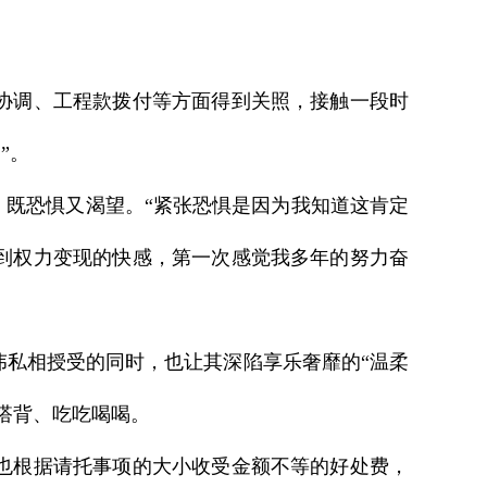
协调、工程款拨付等方面得到关照，接触一段时
”。
既恐惧又渴望。“紧张恐惧是因为我知道这肯定
到权力变现的快感，第一次感觉我多年的努力奋
私相授受的同时，也让其深陷享乐奢靡的“温柔
肩搭背、吃吃喝喝。
也根据请托事项的大小收受金额不等的好处费，