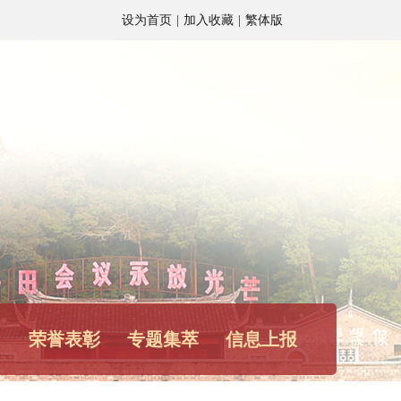
设为首页
|
加入收藏
|
繁体版
角
荣誉表彰
专题集萃
信息上报