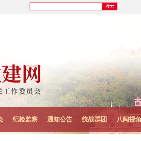
以创新驱动引
名“最美新时
态
纪检监察
通知公告
统战群团
八闽视
人记功