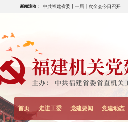
中共福建省委十一届十次全会今日召开
新闻滚动：
福建省“八一”军政座谈会举行
中央宣传部、中央军委政治工作部：12名
代革命军人”发布
中央军委主席习近平签署通令 给1名个人
《求是》杂志发表习近平总书记重要文章
健康中国》
首页
走进工委
党建要闻
党建动态
习近平在中共中央政治局第二十七次集体
强化政治引领 深化创新发展 高质量推进