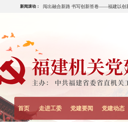
新闻滚动：
中共福建省委十一届十次全会今日召开
福建省“八一”军政座谈会举行
中央宣传部、中央军委政治工作部：12名
代革命军人”发布
中央军委主席习近平签署通令 给1名个人
《求是》杂志发表习近平总书记重要文章
健康中国》
首页
走进工委
党建要闻
党建动态
习近平在中共中央政治局第二十七次集体